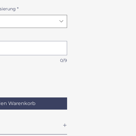
sierung
*
0/9
den Warenkorb