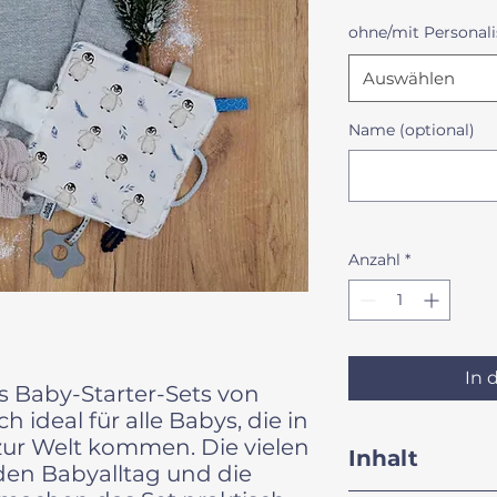
ohne/mit Personali
Auswählen
Name (optional)
Anzahl
*
In 
s Baby-Starter-Sets von
 ideal für alle Babys, die in
 zur Welt kommen. Die vielen
Inhalt
 den Babyalltag und die