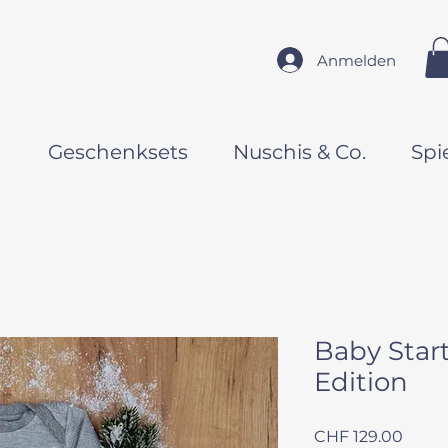
Anmelden
n
Geschenksets
Nuschis & Co.
Spi
Baby Star
Edition
Preis
CHF 129.00