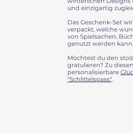
winterlichen Designs
und einzigartig zuglei
Das Geschenk-Set wir
verpackt, welche wu
von Spielsachen, Büc
genutzt werden kann
Möchtest du den stolz
gratulieren? Zu diese
personalisierbare
Glü
"Schlittelspass"
.