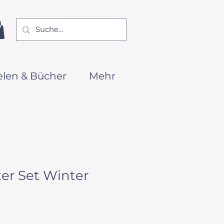
elen & Bücher
Mehr
ter Set Winter