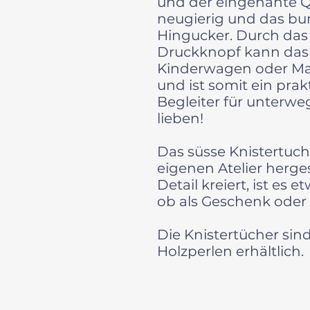
und der eingenähte 
neugierig und das bun
Hingucker. Durch das
Druckknopf kann das
Kinderwagen oder Max
und ist somit ein prak
Begleiter für unterwe
lieben!
Das süsse Knistertuc
eigenen Atelier herges
Detail kreiert, ist es
ob als Geschenk oder 
Die Knistertücher sind
Holzperlen erhältlich.