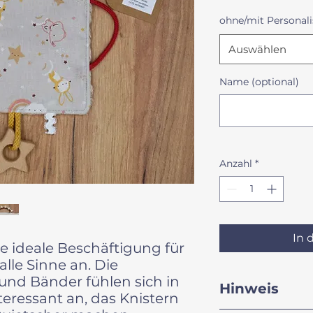
ohne/mit Personali
Auswählen
Name (optional)
Anzahl
*
In 
ne ideale Beschäftigung für
lle Sinne an. Die
und Bänder fühlen sich in
Hinweis
ressant an, das Knistern