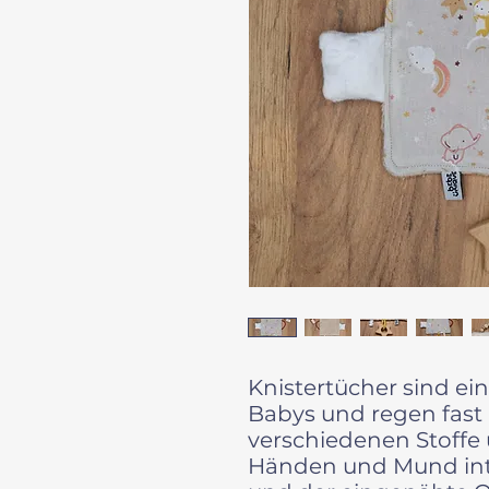
Knistertücher sind ei
Babys und regen fast a
verschiedenen Stoffe 
Händen und Mund inte