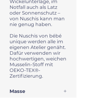
Wickelunterlage, im
Notfall auch als Latz
oder Sonnenschutz –
von Nuschis kann man
nie genug haben.
Die Nuschis von bébé
unique werden alle im
eigenen Atelier genäht.
Dafür verwenden wir
hochwertigen, weichen
Musselin-Stoff mit
OEKO-TEX®-
Zertifizierung.
Masse
ca. 60x60 cm
Material