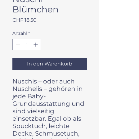
Blümchen
Preis
CHF 18.50
Anzahl
*
In den Warenkorb
Nuschis – oder auch
Nuschelis – gehören in
jede Baby-
Grundausstattung und
sind vielseitig
einsetzbar. Egal ob als
Spucktuch, leichte
Decke, Schmusetuch,