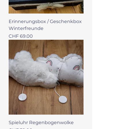
Erinnerungsbox / Geschenkbox
Winterfreunde
Preis
CHF 69.00
Spieluhr Regenbogenwolke