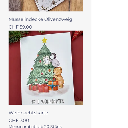
Musselindecke Olivenzweig
Preis
CHF 59.00
Weihnachtskarte
Preis
CHF 7.00
Mengenrabatt ab 20 Stück