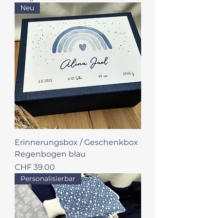
Neu
Erinnerungsbox / Geschenkbox
Regenbogen blau
Preis
CHF 39.00
Personalisierbar