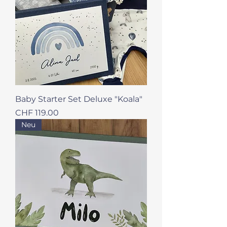
Baby Starter Set Deluxe "Koala"
Preis
CHF 119.00
Neu