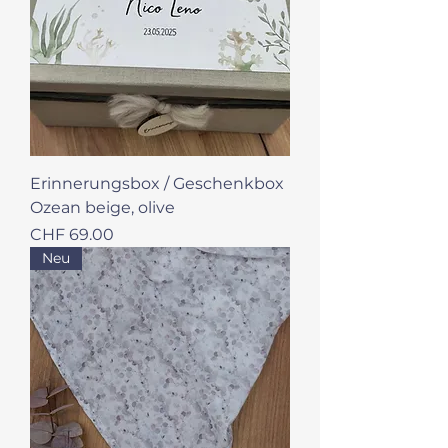
Erinnerungsbox / Geschenkbox
Ozean beige, olive
Preis
CHF 69.00
Neu