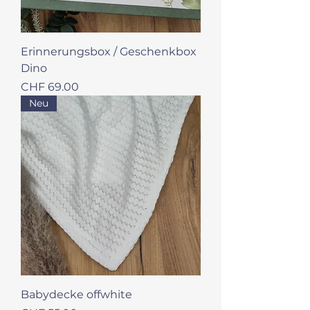
Erinnerungsbox / Geschenkbox
Dino
Preis
CHF 69.00
Neu
Babydecke offwhite