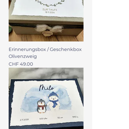
Erinnerungsbox / Geschenkbox
Olivenzweig
Preis
CHF 49.00