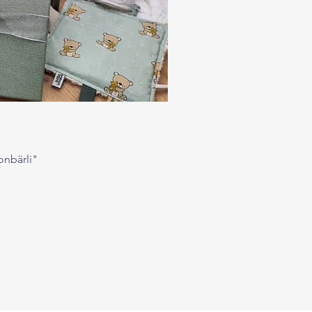
onbärli"