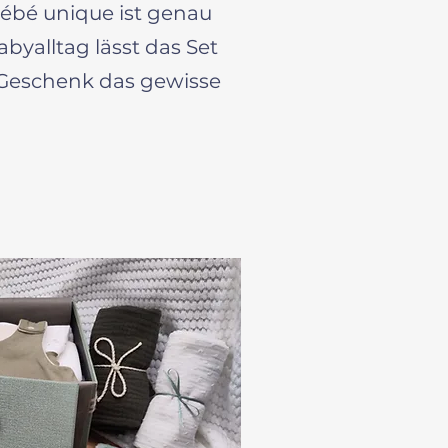
ébé unique ist genau
abyalltag lässt das Set
 Geschenk das gewisse