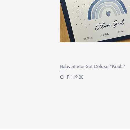
Baby Starter Set Deluxe "Koala"
Preis
CHF 119.00