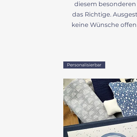
diesem besonderen E
das Richtige. Ausgest
keine Wünsche offen
Personalisierbar