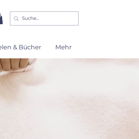
elen & Bücher
Mehr