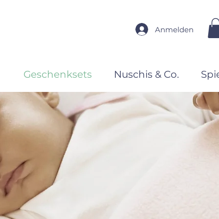
Anmelden
n
Geschenksets
Nuschis & Co.
Spi